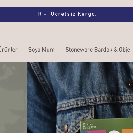
TR - Ücretsiz Kargo.
Ürünler
Soya Mum
Stoneware Bardak & Obje