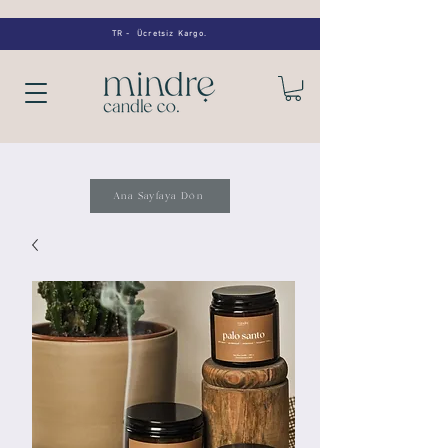
TR - Ücretsiz Kargo.
Ana Sayfaya Dön