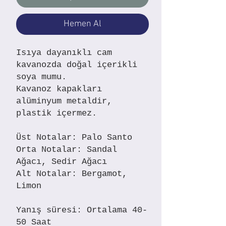
Hemen Al
Isıya dayanıklı cam
kavanozda doğal içerikli
soya mumu.
Kavanoz kapakları
alüminyum metaldir,
plastik içermez.
Üst Notalar: Palo Santo
Orta Notalar: Sandal
Ağacı, Sedir Ağacı
Alt Notalar: Bergamot,
Limon
Yanış süresi: Ortalama 40-
50 Saat