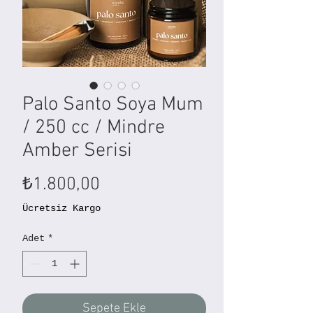
Palo Santo Soya Mum
/ 250 cc / Mindre
Amber Serisi
Fiyat
₺1.800,00
Ücretsiz Kargo
Adet
*
Sepete Ekle