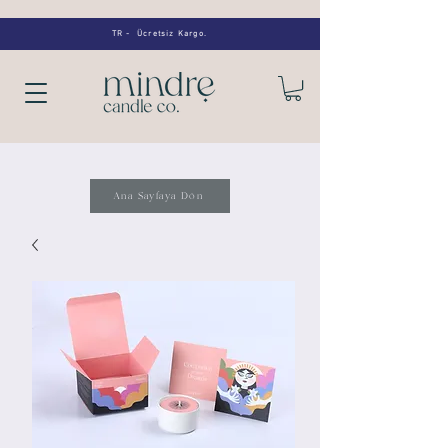
TR - Ücretsiz Kargo.
Ana Sayfaya Dön