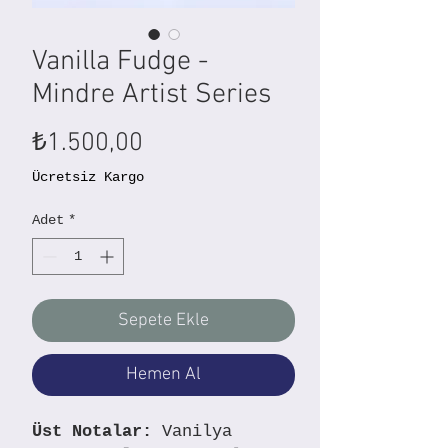
Vanilla Fudge -
Mindre Artist Series
Fiyat
₺1.500,00
Ücretsiz Kargo
Adet
*
Sepete Ekle
Hemen Al
Üst Notalar:
Vanilya